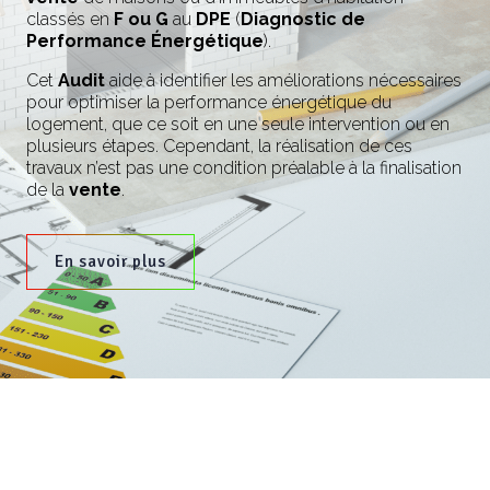
classés en
F ou G
au
DPE
(
Diagnostic de
Performance Énergétique
).
Cet
Audit
aide à identifier les améliorations nécessaires
pour optimiser la performance énergétique du
logement, que ce soit en une seule intervention ou en
plusieurs étapes. Cependant, la réalisation de ces
travaux n’est pas une condition préalable à la finalisation
de la
vente
.
En savoir plus