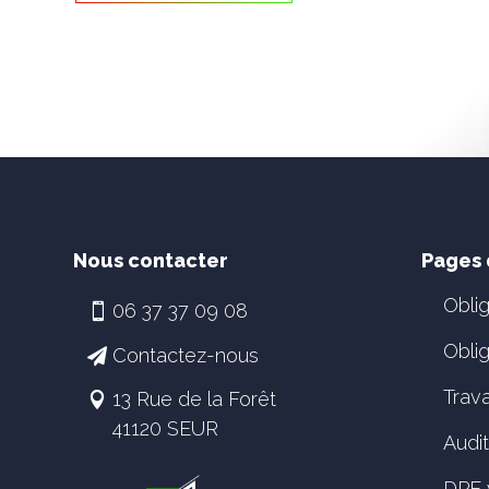
Nous contacter
Pages 
Obli
06 37 37 09 08
Oblig
Contactez-nous
Trav
13 Rue de la Forêt
41120 SEUR
Audi
DPE 