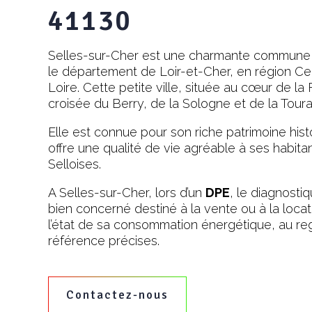
41130
Selles-sur-Cher est une charmante commune 
le département de Loir-et-Cher, en région Ce
Loire. Cette petite ville, située au cœur de la
croisée du Berry, de la Sologne et de la Tour
Elle est connue pour son riche patrimoine histo
offre une qualité de vie agréable à ses habitant
Selloises.
A Selles-sur-Cher, lors d’un
DPE
, le diagnosti
bien concerné destiné à la vente ou à la locati
l’état de sa consommation énergétique, au re
référence précises.
Contactez-nous