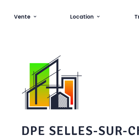
Vente
Location
T
DPE SELLES-SUR-C