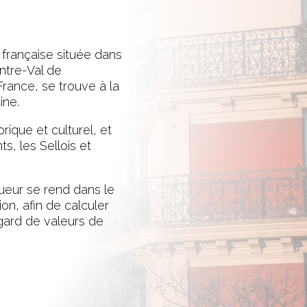
française située dans
ntre-Val de
 France, se trouve à la
aine.
rique et culturel, et
s, les Sellois et
queur se rend dans le
on, afin de calculer
gard de valeurs de