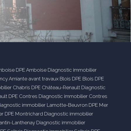
Amboise
DPE Amboise
Diagnostic immobilier
ncy
Amiante avant travaux Blois
DPE Blois
DPE
ilier Chabris
DPE Château-Renault
Diagnostic
ault
DPE Contres
Diagnostic immobilier Contres
iagnostic immobilier Lamotte-Beuvron
DPE Mer
er
DPE Montrichard
Diagnostic immobilier
ntin-Lanthenay
Diagnostic immobilier