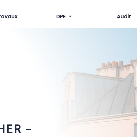
ravaux
DPE
Audit
HER –